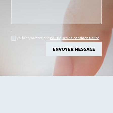
.
J’ai lu et j’accepte nos
Politiques de confidentialité
ENVOYER MESSAGE