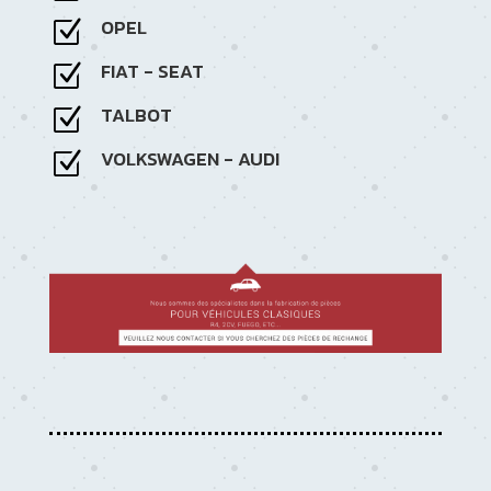
OPEL
Z
FIAT - SEAT
Z
TALBOT
Z
VOLKSWAGEN - AUDI
Z