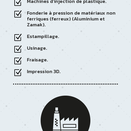
Machines d’injection de plastique.
Z
Fonderie à pression de matériaux non
Z
ferriques (ferreux) (Aluminium et
Zamak).
Estampillage.
Z
Usinage.
Z
Fraisage.
Z
Impression 3D.
Z