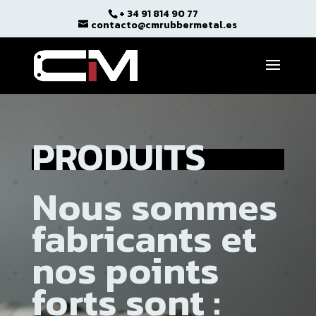
+ 34 91 814 90 77
Ouvrir la barre d’outils
contacto@cmrubbermetal.es
PRODUITS
Nous sommes
fabricants et
nos points
forts sont :