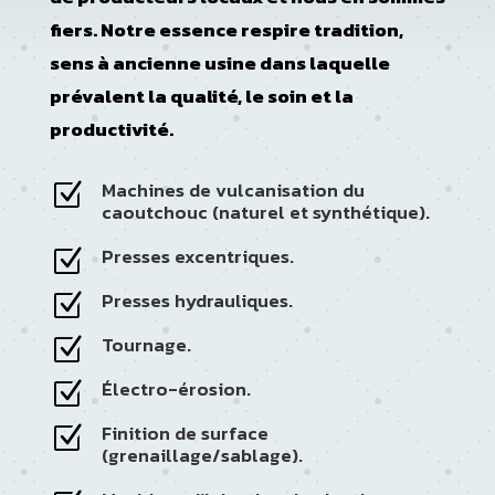
fiers. Notre essence respire tradition,
sens à ancienne usine dans laquelle
prévalent la qualité, le soin et la
productivité.
Machines de vulcanisation du
Z
caoutchouc (naturel et synthétique).
Presses excentriques.
Z
Presses hydrauliques.
Z
Tournage.
Z
Électro-érosion.
Z
Finition de surface
Z
(grenaillage/sablage).