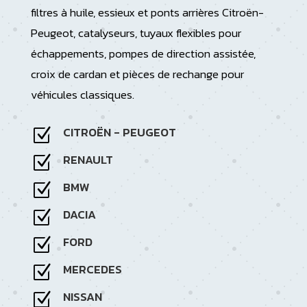
filtres à huile, essieux et ponts arrières Citroën-
Peugeot, catalyseurs, tuyaux flexibles pour
échappements, pompes de direction assistée,
croix de cardan et pièces de rechange pour
véhicules classiques.
CITROËN - PEUGEOT
Z
RENAULT
Z
BMW
Z
DACIA
Z
FORD
Z
MERCEDES
Z
NISSAN
Z