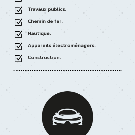
Travaux publics.
Z
Chemin de fer.
Z
Nautique.
Z
Appareils électroménagers.
Z
Construction.
Z